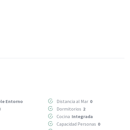
le Entorno
Distancia al Mar
0
8
Dormitorios
2
Cocina
Integrada
Capacidad Personas
0