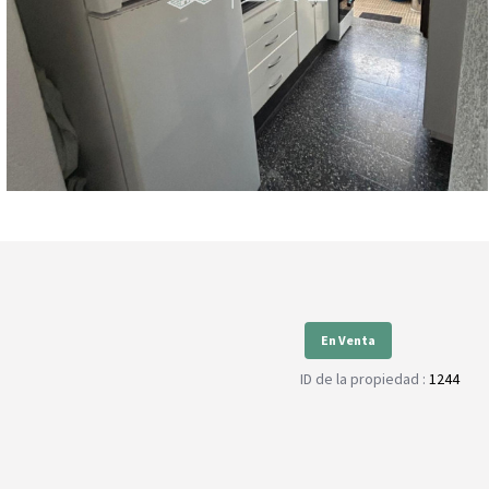
En Venta
ID de la propiedad :
1244