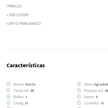
?PRECIO:
• USD 115.000
• APTO PARA BANCO
Características
Barrio
Norte
Vista
Agradab
Total m2
48
Propios m2
4
Baños
1
Suites
0
Living
Si
Comedor
Si