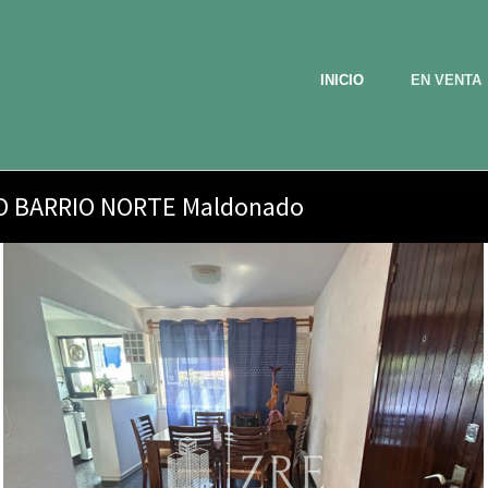
INICIO
EN VENTA
O BARRIO NORTE Maldonado