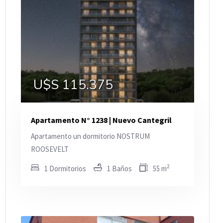
U$S 115.375
Apartamento N° 1238 | Nuevo Cantegril
Apartamento un dormitorio NOSTRUM
ROOSEVELT
2
1 Dormitorios
1 Baños
55 m