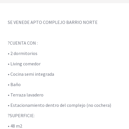
SE VENEDE APTO COMPLEJO BARRIO NORTE
?CUENTA CON :
• 2 dormitorios
• Living comedor
• Cocina semi integrada
• Baño
• Terraza lavadero
• Estacionamiento dentro del complejo (no cochera)
?SUPERFICIE:
• 48 m2