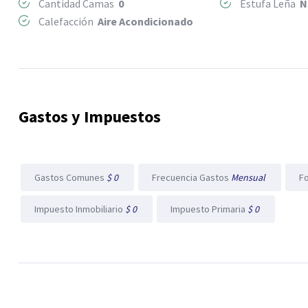
Cantidad Camas
0
Estufa Leña
N
Calefacción
Aire Acondicionado
Gastos y Impuestos
Gastos Comunes
$ 0
Frecuencia Gastos
Mensual
F
Impuesto Inmobiliario
$ 0
Impuesto Primaria
$ 0