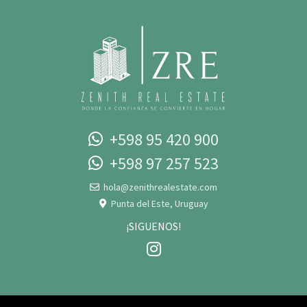
+598 95 420 900
+598 97 257 523‬‬
hola@zenithrealestate.com
Punta del Este, Uruguay
¡SIGUENOS!