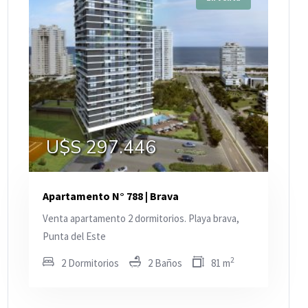
U$S 297.446
Apartamento N° 788 | Brava
Venta apartamento 2 dormitorios. Playa brava,
Punta del Este
2
2 Dormitorios
2 Baños
81 m