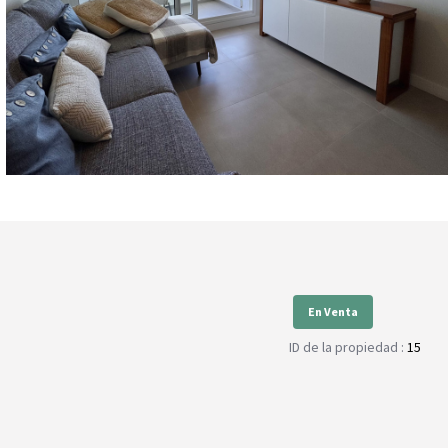
En Venta
ID de la propiedad :
15