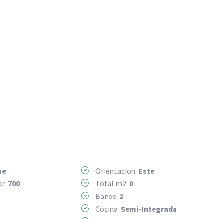
ue
Orientacion
Este
Mar
700
Total m2
0
2
Baños
2
Cocina
Semi-Integrada