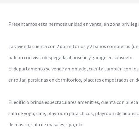
Presentamos esta hermosa unidad en venta, en zona privilegi
La vivienda cuenta con 2 dormitorios y 2 baños completos (un
balcon con vista despegada al bosque y garage en subsuelo.
El departamento se vende amoblado, cuenta también con losa 
enrollar, persianas en dormitorios, placares empotrados en do
El edificio brinda espectaculares amenities, cuenta con pileta 
sala de yoga, cine, playroom para chicos, playroom de adolesc
de musica, sala de masajes, spa, etc.