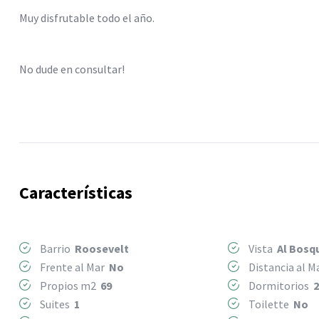
Muy disfrutable todo el año.
No dude en consultar!
Características
Barrio
Roosevelt
Vista
Al Bosq
Frente al Mar
No
Distancia al 
Propios m2
69
Dormitorios
Suites
1
Toilette
No