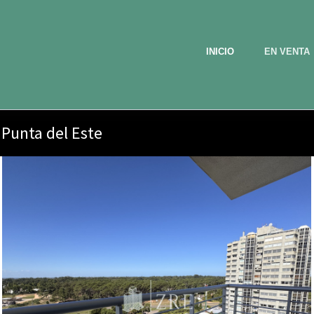
INICIO
EN VENTA
Punta del Este