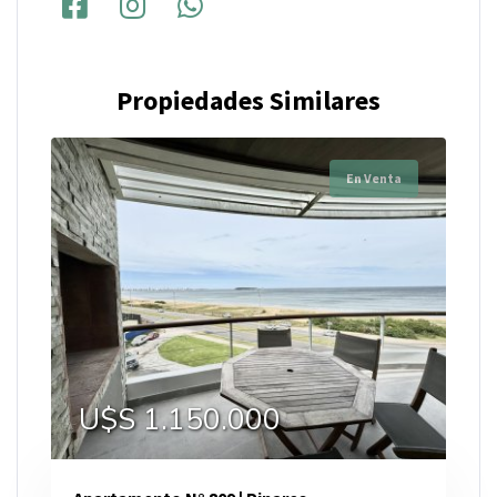
Propiedades Similares
En Venta
U$S 1.150.000