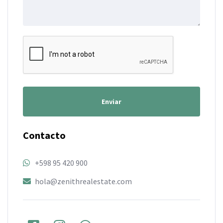
Enviar
Contacto
+598 95 420 900
hola@zenithrealestate.com