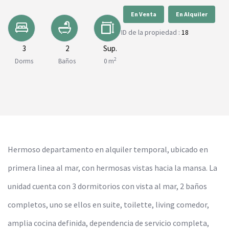
En Venta
En Alquiler
ID de la propiedad :
18
3
2
Sup.
2
Dorms
Baños
0 m
Hermoso departamento en alquiler temporal, ubicado en
primera linea al mar, con hermosas vistas hacia la mansa. La
unidad cuenta con 3 dormitorios con vista al mar, 2 baños
completos, uno se ellos en suite, toilette, living comedor,
amplia cocina definida, dependencia de servicio completa,