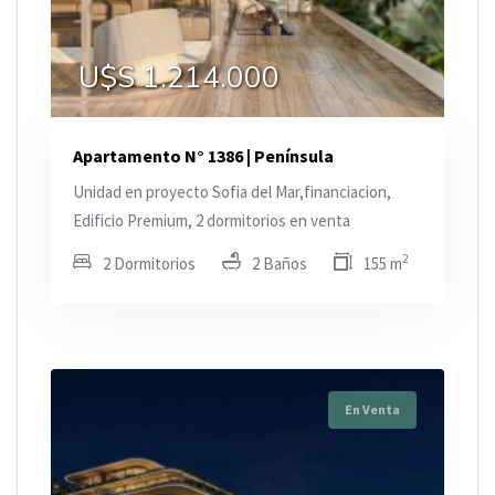
U$S 1.214.000
Apartamento N° 1386 | Península
Unidad en proyecto Sofia del Mar,financiacion,
Edificio Premium, 2 dormitorios en venta
2
2 Dormitorios
2 Baños
155 m
En Venta