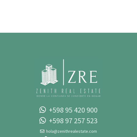
+598 95 420 900
+598 97 257 523‬‬
hola@zenithrealestate.com