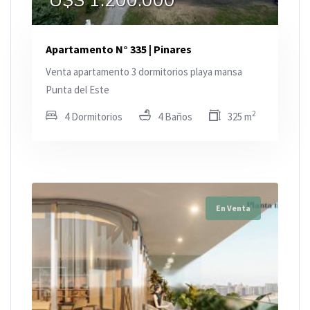
U$S 1.200.000
Apartamento N° 335 | Pinares
Venta apartamento 3 dormitorios playa mansa
Punta del Este
2
4 Dormitorios
4 Baños
325 m
En Venta