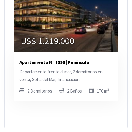
U$S 1.219.000
Apartamento N° 1396 | Península
Departamento frente al mar, 2 dormitorios en
venta, Sofia del Mar, financiacion
2
2 Dormitorios
2 Baños
170 m