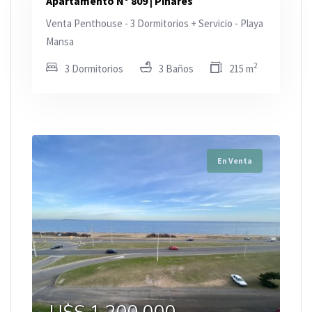
Apartamento N° 809 | Pinares
Venta Penthouse - 3 Dormitorios + Servicio - Playa
Mansa
2
3 Dormitorios
3 Baños
215 m
En Venta