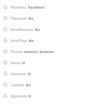
Parrillero
Parrillero
Playroom
No
Serv.Mucamas
No
Serv.Playa
No
Piscina
Interior / Exterior
Sauna
Si
Gimnasio
Si
Canchas
No
Vigilancia
Si