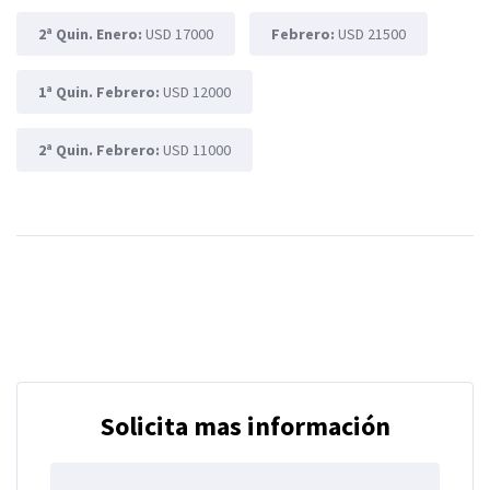
2ª Quin. Enero:
USD 17000
Febrero:
USD 21500
1ª Quin. Febrero:
USD 12000
2ª Quin. Febrero:
USD 11000
Solicita mas información