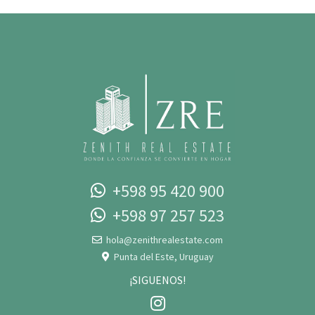
+598 95 420 900
+598 97 257 523‬‬
hola@zenithrealestate.com
Punta del Este, Uruguay
¡SIGUENOS!