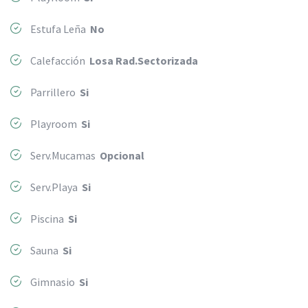
Estufa Leña
No
Calefacción
Losa Rad.Sectorizada
Parrillero
Si
Playroom
Si
Serv.Mucamas
Opcional
Serv.Playa
Si
Piscina
Si
Sauna
Si
Gimnasio
Si