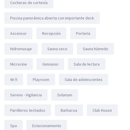
Cocheras de cortesía
Piscina panorámica abierta con importante deck
Ascensor
Recepción
Portería
Hidromasaje
Sauna seco
Sauna húmedo
Microcine
Gimnasio
Sala de lectura
Wi fi
Playroom
Sala de adolescentes
Sereno - Vigilancia
Solarium
Parrilleros techados
Barbacoa
Club House
Spa
Estacionamiento