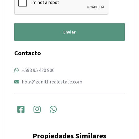
Enviar
Contacto
+598 95 420 900
hola@zenithrealestate.com
Propiedades Similares