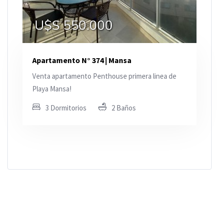
U$S 550.000
Apartamento N° 374 | Mansa
Venta apartamento Penthouse primera linea de
Playa Mansa!
3 Dormitorios
2 Baños