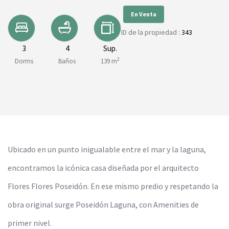
En Venta
ID de la propiedad :
343
3
4
Sup.
2
Dorms
Baños
139 m
Ubicado en un punto inigualable entre el mar y la laguna,
encontramos la icónica casa diseñada por el arquitecto
Flores Flores Poseidón. En ese mismo predio y respetando la
obra original surge Poseidón Laguna, con Amenities de
primer nivel.