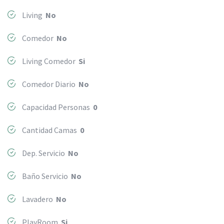
Living
No
Comedor
No
Living Comedor
Si
Comedor Diario
No
Capacidad Personas
0
Cantidad Camas
0
Dep. Servicio
No
Baño Servicio
No
Lavadero
No
PlayRoom
Si