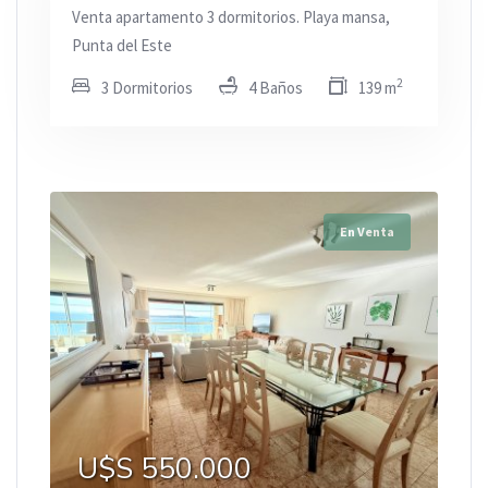
Venta apartamento 3 dormitorios. Playa mansa,
Punta del Este
2
3 Dormitorios
4 Baños
139 m
En Venta
U$S 550.000