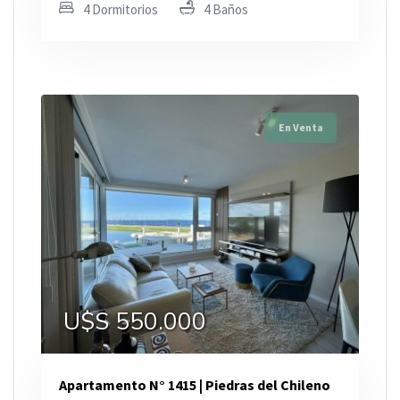
4 Dormitorios
4 Baños
En Venta
U$S 550.000
Apartamento N° 1415 | Piedras del Chileno