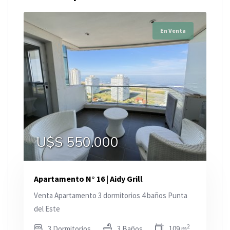
En Venta
U$S 550.000
Apartamento N° 16 | Aidy Grill
Venta Apartamento 3 dormitorios 4 baños Punta
del Este
2
3 Dormitorios
3 Baños
109 m