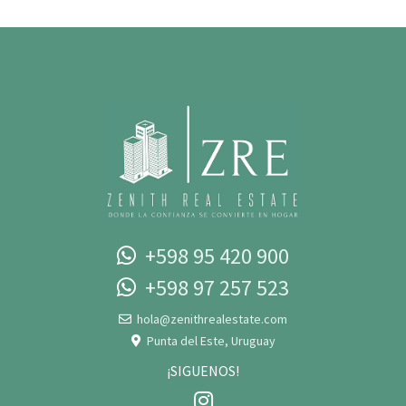
+598 95 420 900
+598 97 257 523‬‬
hola@zenithrealestate.com
Punta del Este, Uruguay
¡SIGUENOS!