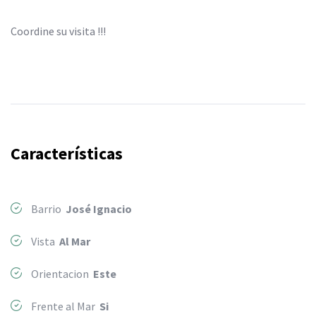
Coordine su visita !!!
Características
Barrio
José Ignacio
Vista
Al Mar
Orientacion
Este
Frente al Mar
Si