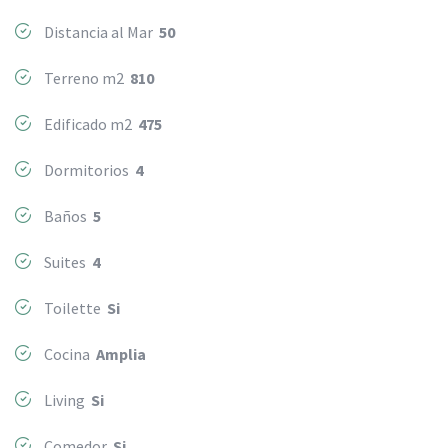
Distancia al Mar
50
Terreno m2
810
Edificado m2
475
Dormitorios
4
Baños
5
Suites
4
Toilette
Si
Cocina
Amplia
Living
Si
Comedor
Si