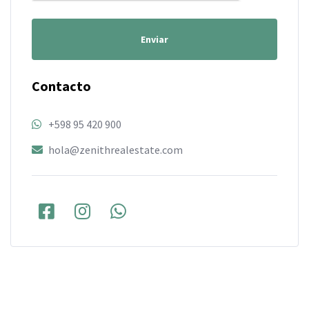
Enviar
Contacto
+598 95 420 900
hola@zenithrealestate.com