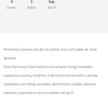
4
5
Sup.
2
Dorms
Baños
810 m
Hermosa Casa en una de las zonas mas cotizadas de Jose
Ignacio.
Esta Hermosa Casa cuenta con amplio living comedor,
espaciosa cocina, toilette, 5 dormitorios en suite, casa de
invitados con living comedor, dormitorio y baño, piscina
exterior y parrillero con increíbles vistas !!!