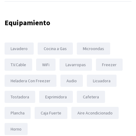
Equipamiento
Lavadero
Cocina a Gas
Microondas
T.V.Cable
WiFi
Lavarropas
Freezer
Heladera Con Freezer
Audio
Licuadora
Tostadora
Exprimidora
Cafetera
Plancha
Caja Fuerte
Aire Acondicionado
Horno