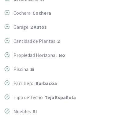
Cochera
Cochera
Garage
2 Autos
Cantidad de Plantas
2
Propiedad Horizonal
No
Piscina
Si
Parrillero
Barbacoa
Tipo de Techo
Teja Española
Muebles
SI