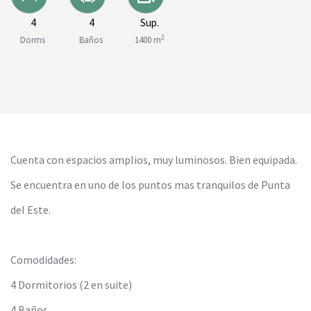
4
4
Sup.
2
Dorms
Baños
1400 m
Cuenta con espacios amplios, muy luminosos. Bien equipada.
Se encuentra en uno de los puntos mas tranquilos de Punta
del Este.
Comodidades:
4 Dormitorios (2 en suite)
4 Baños