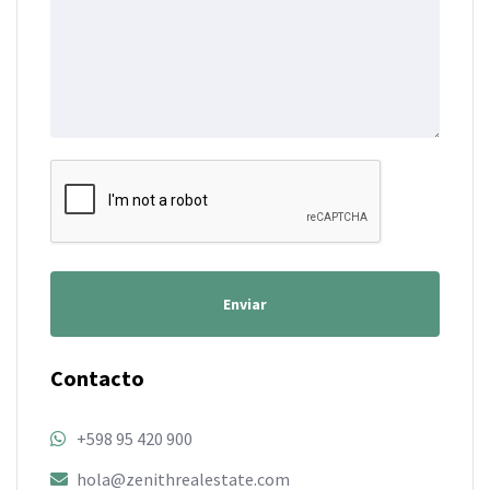
Enviar
Contacto
+598 95 420 900
hola@zenithrealestate.com