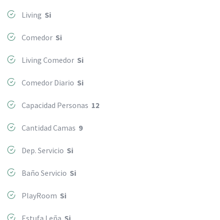
Living
Si
Comedor
Si
Living Comedor
Si
Comedor Diario
Si
Capacidad Personas
12
Cantidad Camas
9
Dep. Servicio
Si
Baño Servicio
Si
PlayRoom
Si
Estufa Leña
Si