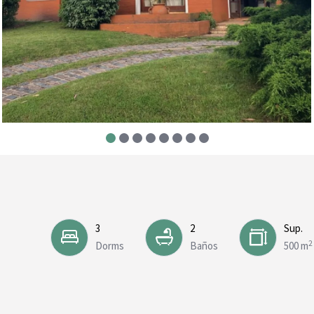
3
2
Sup.
2
Dorms
Baños
500 m