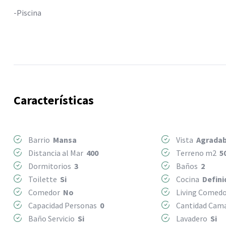
-Piscina
Características
Barrio
Mansa
Vista
Agradab
Distancia al Mar
400
Terreno m2
5
Dormitorios
3
Baños
2
Toilette
Si
Cocina
Defini
Comedor
No
Living Comed
Capacidad Personas
0
Cantidad Ca
Baño Servicio
Si
Lavadero
Si