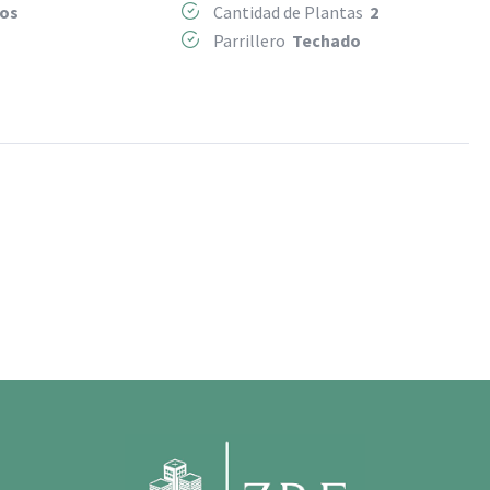
tos
Cantidad de Plantas
2
Parrillero
Techado