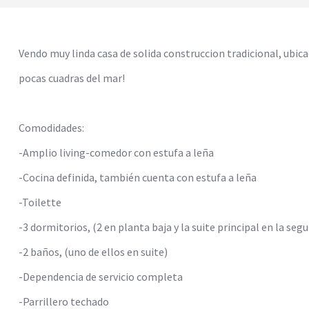
Vendo muy linda casa de solida construccion tradicional, ubic
pocas cuadras del mar!
Comodidades:
-Amplio living-comedor con estufa a leña
-Cocina definida, también cuenta con estufa a leña
-Toilette
-3 dormitorios, (2 en planta baja y la suite principal en la seg
-2 baños, (uno de ellos en suite)
-Dependencia de servicio completa
-Parrillero techado