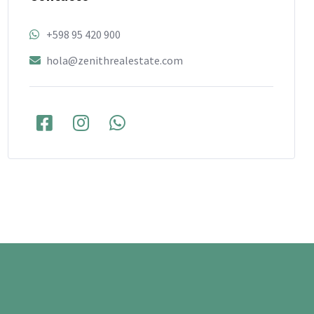
+598 95 420 900
hola@zenithrealestate.com