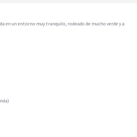
ada en un entorno muy tranquilo, rodeado de mucho verde y a
unda)