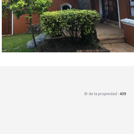
ID de la propiedad :
439