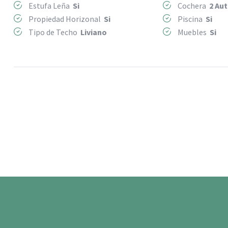
Estufa Leña
Si
Cochera
2 Au
Propiedad Horizonal
Si
Piscina
Si
Tipo de Techo
Liviano
Muebles
Si