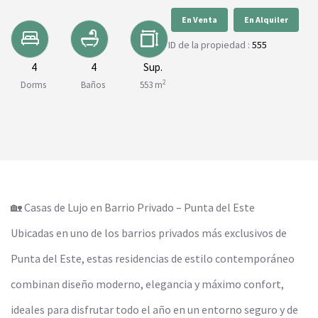
En Venta
En Alquiler
ID de la propiedad :
555
4
4
Sup.
2
Dorms
Baños
553 m
🏡 Casas de Lujo en Barrio Privado – Punta del Este
Ubicadas en uno de los barrios privados más exclusivos de
Punta del Este, estas residencias de estilo contemporáneo
combinan diseño moderno, elegancia y máximo confort,
ideales para disfrutar todo el año en un entorno seguro y de