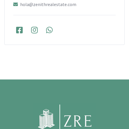
hola@zenithrealestate.com