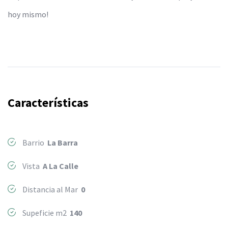
hoy mismo!
Características
Barrio
La Barra
Vista
A La Calle
Distancia al Mar
0
Supeficie m2
140