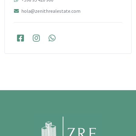
hola@zenithrealestate.com