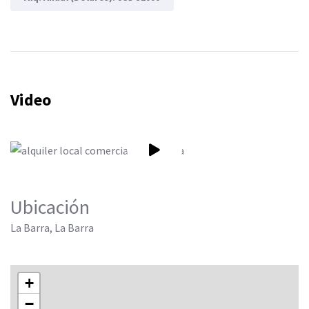
Video
Ubicación
La Barra, La Barra
+
−