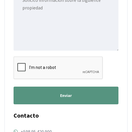
Enviar
Contacto
+598 95 420 900