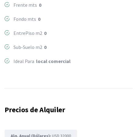
Frente mts
0
Fondo mts
0
EntrePiso m2
0
Sub-Suelo m2
0
Ideal Para
local comercial
Precios de Alquiler
Alq. Anual (Dólares):
USD 32000